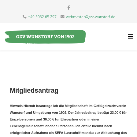
+49 5032 65 297
webmaster@gzv-wunstorf.de
Mitgliedsantrag
Hinweis Hiermit beantrage ich die Mitgliedschaft im Geflügelzuchtverein
Wunstorf und Umgebung von 1902. Der Jahresbeitrag beträgt 23,00 € für
Einzelpersonen und 36,00 € für Ehepartner oder in einer
Lebensgemeinschaft lebende Personen. Ich erteile hiermit nach
erfolgreicher Aufnahme ein SEPA Lastschriftmandat zur Abbuchung des