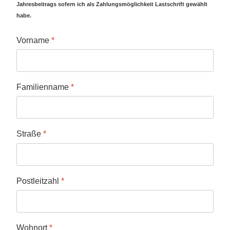
Jahresbeitrags sofern ich als Zahlungsmöglichkeit Lastschrift gewählt
habe.
Vorname
*
Familienname
*
Straße
*
Postleitzahl
*
Wohnort
*