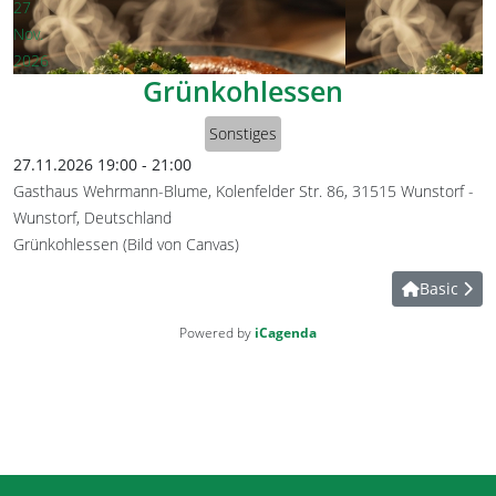
27
Nov.
2026
Grünkohlessen
Sonstiges
27.11.2026
19:00
-
21:00
Gasthaus Wehrmann-Blume, Kolenfelder Str. 86, 31515 Wunstorf
-
Wunstorf, Deutschland
Grünkohlessen (Bild von Canvas)
Basic
Powered by
iCagenda