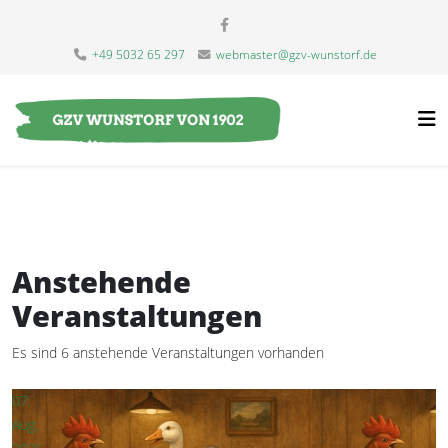
+49 5032 65 297
webmaster@gzv-wunstorf.de
Anstehende
Veranstaltungen
Es sind 6 anstehende Veranstaltungen vorhanden
07
Aug.