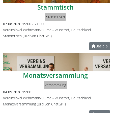
2026
Stammtisch
Stammtisch
07.08.2026
19:00
-
21:00
Vereinslokal Wehrmann-Blume
-
Wunstorf, Deutschland
Stammtisch (Bild von ChatGPT)
Basic
04
Sep.
2026
Monatsversammlung
Versammlung
04.09.2026
19:00
Vereinslokal Wehrmann-Blume
-
Wunstorf, Deutschland
Monatsversammlung (Bild von ChatGPT)