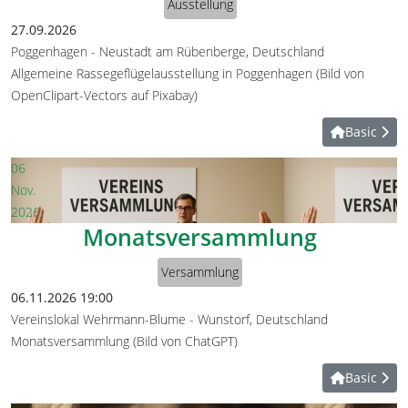
Ausstellung
27.09.2026
Poggenhagen
-
Neustadt am Rübenberge, Deutschland
Allgemeine Rassegeflügelausstellung in Poggenhagen (Bild von
OpenClipart-Vectors auf Pixabay)
Basic
06
Nov.
2026
Monatsversammlung
Versammlung
06.11.2026
19:00
Vereinslokal Wehrmann-Blume
-
Wunstorf, Deutschland
Monatsversammlung (Bild von ChatGPT)
Basic